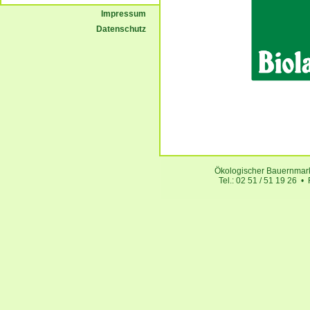
Impressum
Datenschutz
Ökologischer Bauernmark
Tel.: 02 51 / 51 19 26 •